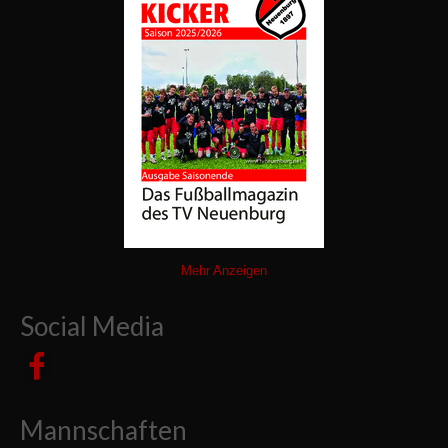
Mehr Anzeigen
Social Media
Mannschaften