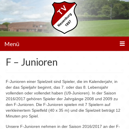
Menü
F – Junioren
Unser Verein
Spielbetrieb
F-Junioren einer Spielzeit sind Spieler, die im Kalenderjahr, in
Mannschaften
der das Spieljahr beginnt, das 7. oder das 8. Lebensjahr
vollenden oder vollendet haben (U9-Junioren). In der Saison
Walking Football
2016/2017 gehören Spieler der Jahrgänge 2008 und 2009 zu
den F-Junioren. Die F-Junioren spielen mit 7 Spielern auf
Sportanlagen
verkleinertem Spielfeld (40 x 35 m) und die Spielzeit beträgt 12
Minuten pro Spiel.
Sponsoren
Unsere F-Junioren nehmen in der Saison 2016/2017 an der F-