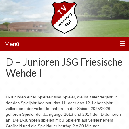
Menü
D – Junioren JSG Friesische
Unser Verein
Wehde I
Spielbetrieb
Mannschaften
Walking Football
D-Junioren einer Spielzeit sind Spieler, die im Kalenderjahr, in
der das Spieljahr beginnt, das 11. oder das 12. Lebensjahr
Sportanlagen
vollenden oder vollendet haben. In der Saison 2025/2026
gehören Spieler der Jahrgänge 2013 und 2014 den D-Junioren
Sponsoren
an. Die D-Junioren spielen mit 9 Spielern auf verkleinertem
Großfeld und die Spieldauer beträgt 2 x 30 Minuten.