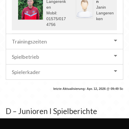
Langerenk
n
en
Janin
Mobil:
Langeren
01575/017
ken
4756
Trainingszeiten
Spielbetrieb
Spielerkader
letzte Aktualisierung:
Apr. 12, 2026 @ 09:49
Sc
D – Junioren I Spielberichte