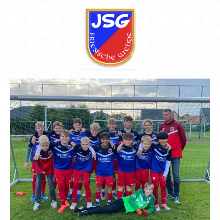
Chronik
Archiv