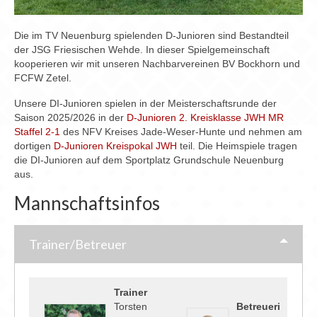
Die im TV Neuenburg spielenden D-Junioren sind Bestandteil
der JSG Friesischen Wehde. In dieser Spielgemeinschaft
kooperieren wir mit unseren Nachbarvereinen BV Bockhorn und
FCFW Zetel.
Unsere DI-Junioren spielen in der Meisterschaftsrunde der
Saison 2025/2026 in der
D-Junioren 2. Kreisklasse JWH MR
Staffel 2-1
des NFV Kreises Jade-Weser-Hunte und nehmen am
dortigen
D-Junioren Kreispokal JWH
teil. Die Heimspiele tragen
die DI-Junioren auf dem Sportplatz Grundschule Neuenburg
aus.
Mannschaftsinfos
Trainer/Betreuer
Trainer
Torsten
Betreueri