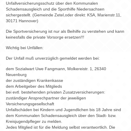
Chronik
Unfallversicherungsschutz über den Kommunalen
Schadensausgleich und die Sporthilfe Niedersachsen
Archiv
sichergestellt. (Gemeinde Zetel,oder direkt: KSA, Marienstr.11,
30171 Hannover)
Die Sportversicherung ist nur als Beihilfe zu verstehen und kann
keinesfalls die private Vorsorge ersetzen!!!
Wichtig bei Unfällen:
Der Unfall muß unverzüglich gemeldet werden bei:
dem Sozialwart Uwe Fangmann, Molkereistr. 1, 26340
Neuenburg
der zuständigen Krankenkasse
dem Arbeitgeber des Mitglieds
bei evtl. bestehenden privaten Zusatzversicherungen:
zuständiger Ansprechpartner der jeweiligen
Versicherungsgesellschaft
Unfallschäden bei Kindern und Jugendlichen bis 18 Jahre sind
dem Kommunalen Schadensausgleich über den Stadt- bzw.
Kreisjugendpfleger zu melden.
Jedes Mitglied ist für die Meldung selbst verantwortlich. Die