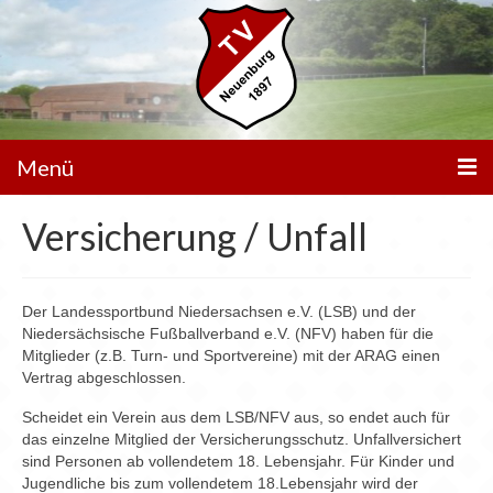
Menü
Versicherung / Unfall
Unser Verein
Spielbetrieb
Der Landessportbund Niedersachsen e.V. (LSB) und der
Mannschaften
Niedersächsische Fußballverband e.V. (NFV) haben für die
Mitglieder (z.B. Turn- und Sportvereine) mit der ARAG einen
Walking Football
Vertrag abgeschlossen.
Sportanlagen
Scheidet ein Verein aus dem LSB/NFV aus, so endet auch für
das einzelne Mitglied der Versicherungsschutz. Unfallversichert
Sponsoren
sind Personen ab vollendetem 18. Lebensjahr. Für Kinder und
Jugendliche bis zum vollendetem 18.Lebensjahr wird der