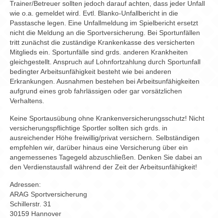
Trainer/Betreuer sollten jedoch darauf achten, dass jeder Unfall
wie o.a. gemeldet wird. Evtl. Blanko-Unfallbericht in die
Passtasche legen. Eine Unfallmeldung im Spielbericht ersetzt
nicht die Meldung an die Sportversicherung. Bei Sportunfällen
tritt zunächst die zuständige Krankenkasse des versicherten
Mitglieds ein. Sportunfälle sind grds. anderen Krankheiten
gleichgestellt. Anspruch auf Lohnfortzahlung durch Sportunfall
bedingter Arbeitsunfähigkeit besteht wie bei anderen
Erkrankungen. Ausnahmen bestehen bei Arbeitsunfähigkeiten
aufgrund eines grob fahrlässigen oder gar vorsätzlichen
Verhaltens.
Keine Sportausübung ohne Krankenversicherungsschutz! Nicht
versicherungspflichtige Sportler sollten sich grds. in
ausreichender Höhe freiwillig/privat versichern. Selbständigen
empfehlen wir, darüber hinaus eine Versicherung über ein
angemessenes Tagegeld abzuschließen. Denken Sie dabei an
den Verdienstausfall während der Zeit der Arbeitsunfähigkeit!
Adressen:
ARAG Sportversicherung
Schillerstr. 31
30159 Hannover