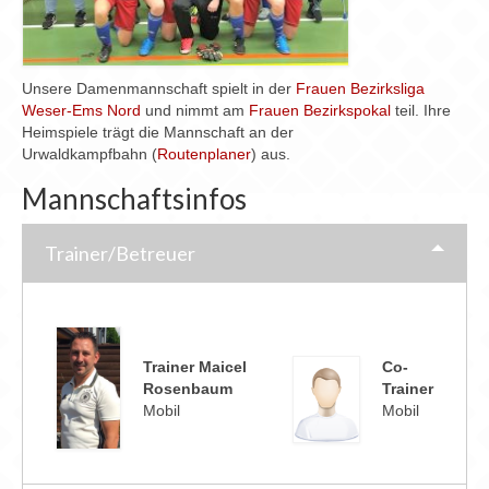
Chronik
Archiv
Unsere Damenmannschaft spielt in der
Frauen Bezirksliga
Weser-Ems Nord
und nimmt am
Frauen Bezirkspokal
teil. Ihre
Heimspiele trägt die Mannschaft an der
Urwaldkampfbahn (
Routenplaner
) aus.
Mannschaftsinfos
Trainer/Betreuer
Trainer Maicel
Co-
Rosenbaum
Trainer
Mobil
Mobil