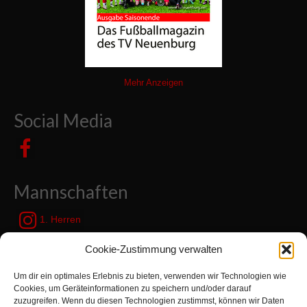
Mehr Anzeigen
Social Media
Mannschaften
1. Herren
JSG Zetel / Friesische Wehde
Cookie-Zustimmung verwalten
Um dir ein optimales Erlebnis zu bieten, verwenden wir Technologien wie
Kategorien
Cookies, um Geräteinformationen zu speichern und/oder darauf
zuzugreifen. Wenn du diesen Technologien zustimmst, können wir Daten