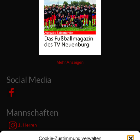
Mehr Anzeigen
Social Media
Mannschaften
1. Herren
JSG Zetel / Friesische Wehde
Cookie-Zustimmung verwalten