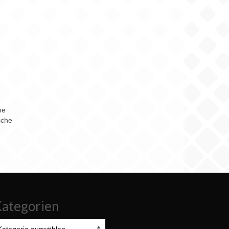
ne
sche
ategorien
tegorien