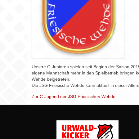
Unsere C-Junioren spielen seit Beginn der Saison 201
eigene Mannschaft mehr in den Spielbetrieb bringen ko
Wehde beigetreten.
Die JSG Friesische Wehde kann aktuell in dieser Alter
Zur C-Jugend der JSG Friesischen Wehde