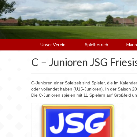
Unser Verein
Spielbetrieb
Mann
C – Junioren JSG Fries
C-Junioren einer Spielzeit sind Spieler, die im Kalende
oder vollendet haben (U15-Junioren). In der Saison 
Die C-Junioren spielen mit 11 Spielern auf Großfeld un