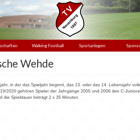
schaften
Walking Football
Sportanlagen
Spons
ische Wehde
rjahr, in der das Spieljahr beginnt, das 13. oder das 14. Lebensjahr vol
2019/2020 gehören Spieler der Jahrgänge 2005 und 2006 den C-Juniore
d die Spieldauer beträgt 2 x 35 Minuten.