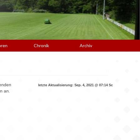
oren
Chronik
Archiv
lenden
letzte Aktualisierung:
Sep. 4, 2021 @ 07:14
Sc
n an.