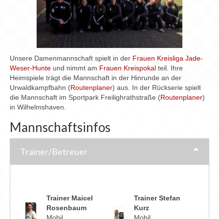
Chronik
Archiv
Unsere Damenmannschaft spielt in der
Frauen Kreisliga Jade-
Weser-Hunte
und nimmt am
Frauen Kreispokal
teil. Ihre
Heimspiele trägt die Mannschaft in der Hinrunde an der
Urwaldkampfbahn (
Routenplaner
) aus. In der Rückserie spielt
die Mannschaft im Sportpark Freilighrathstraße (
Routenplaner
)
in Wilhelmshaven.
Mannschaftsinfos
Trainer/Betreuer
Trainer Maicel
Trainer Stefan
Rosenbaum
Kurz
Mobil
Mobil