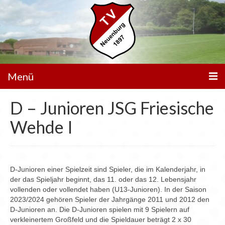
Menü
D – Junioren JSG Friesische
Unser Verein
Wehde I
Spielbetrieb
Mannschaften
Walking Football
D-Junioren einer Spielzeit sind Spieler, die im Kalenderjahr, in
der das Spieljahr beginnt, das 11. oder das 12. Lebensjahr
Sportanlagen
vollenden oder vollendet haben (U13-Junioren). In der Saison
2023/2024 gehören Spieler der Jahrgänge 2011 und 2012 den
Sponsoren
D-Junioren an. Die D-Junioren spielen mit 9 Spielern auf
verkleinertem Großfeld und die Spieldauer beträgt 2 x 30