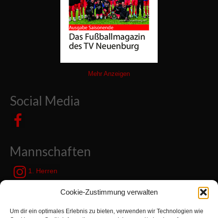
Mehr Anzeigen
Social Media
Mannschaften
1. Herren
JSG Zetel / Friesische Wehde
Cookie-Zustimmung verwalten
Um dir ein optimales Erlebnis zu bieten, verwenden wir Technologien wie