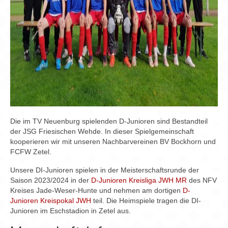
Die im TV Neuenburg spielenden D-Junioren sind Bestandteil
der JSG Friesischen Wehde. In dieser Spielgemeinschaft
kooperieren wir mit unseren Nachbarvereinen BV Bockhorn und
FCFW Zetel.
Unsere DI-Junioren spielen in der Meisterschaftsrunde der
Saison 2023/2024 in der
D-Junioren Kreisliga JWH MR
des NFV
Kreises Jade-Weser-Hunte und nehmen am dortigen
D-
Junioren Kreispokal JWH
teil. Die Heimspiele tragen die DI-
Junioren im Eschstadion in Zetel aus.