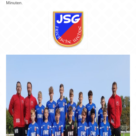
Chronik
Minuten.
Archiv