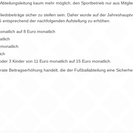
e Abteilungsleitung kaum mehr möglich, den Sportbetrieb nur aus Mitglie
tgliedsbeiträge sicher zu stellen sein. Daher wurde auf der Jahreshau
5 entsprechend der nachfolgenden Aufstellung zu erhöhen.
onatlich auf 8 Euro monatlich
tlich
 monatlich
ich
 oder 3 Kinder von 11 Euro monatlich auf 15 Euro monatlich.
te Beitragserhöhung handelt, die der Fußballabteilung eine Sicherheit