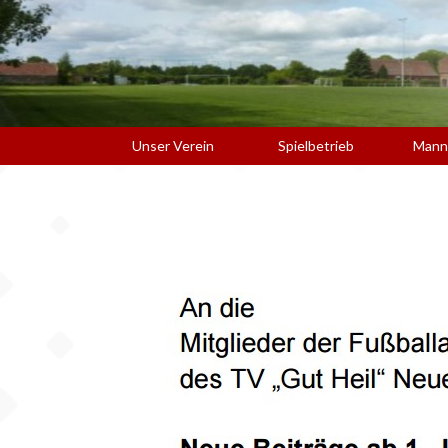
Unser Verein
Spielbetrieb
Mann