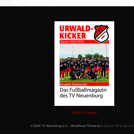
Mehr Anzeigen
© 2026 TV Neuenburg e.V. - WordPress Theme by
Kadence WP
|
Impress