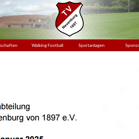
schaften
Walking Football
Sportanlagen
Spons