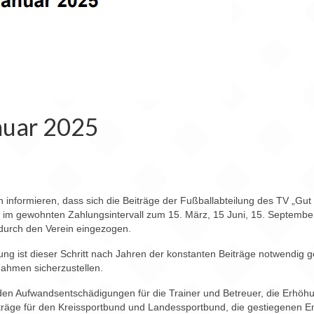
nuar 2025
h informieren, dass sich die Beiträge der Fußballabteilung des TV „Gu
im gewohnten Zahlungsintervall zum 15. März, 15 Juni, 15. September
durch den Verein eingezogen.
ung ist dieser Schritt nach Jahren der konstanten Beiträge notwendig 
nahmen sicherzustellen.
den Aufwandsentschädigungen für die Trainer und Betreuer, die Erhöh
äge für den Kreissportbund und Landessportbund, die gestiegenen En