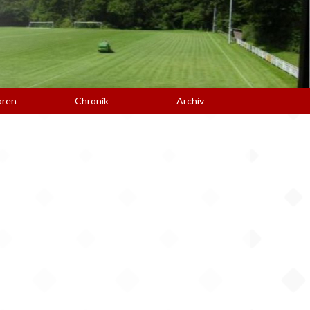
oren
Chronik
Archiv