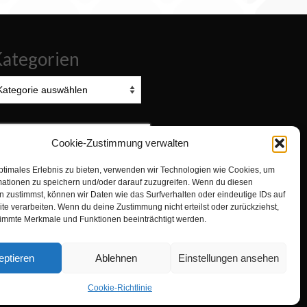
ategorien
tegorien
uchen
Cookie-Zustimmung verwalten
ach:
ptimales Erlebnis zu bieten, verwenden wir Technologien wie Cookies, um
Zur Turnabteilung TVN wechseln
mationen zu speichern und/oder darauf zuzugreifen. Wenn du diesen
 zustimmst, können wir Daten wie das Surfverhalten oder eindeutige IDs auf
te verarbeiten. Wenn du deine Zustimmung nicht erteilst oder zurückziehst,
immte Merkmale und Funktionen beeinträchtigt werden.
eptieren
Ablehnen
Einstellungen ansehen
Cookie-Richtlinie