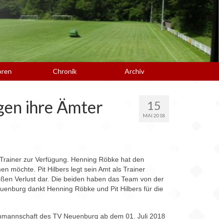
oren
Chronik
Archiv
en ihre Ämter
15
MAI 2018
rainer zur Verfügung. Henning Röbke hat den
n möchte. Pit Hilbers legt sein Amt als Trainer
oßen Verlust dar. Die beiden haben das Team von der
euenburg dankt Henning Röbke und Pit Hilbers für die
uenmannschaft des TV Neuenburg ab dem 01. Juli 2018