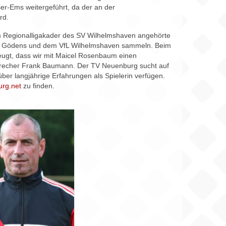
r-Ems weitergeführt, da der an der
rd.
em Regionalligakader des SV Wilhelmshaven angehörte
 SV Gödens und dem VfL Wilhelmshaven sammeln. Beim
zeugt, dass wir mit Maicel Rosenbaum einen
esprecher Frank Baumann. Der TV Neuenburg sucht auf
über langjährige Erfahrungen als Spielerin verfügen.
rg.net
zu finden.