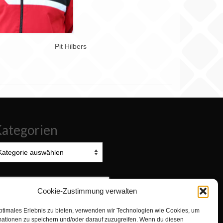
Pit Hilbers
ategorien
tegorien
uchen
Cookie-Zustimmung verwalten
ach:
ptimales Erlebnis zu bieten, verwenden wir Technologien wie Cookies, um
Zur Turnabteilung TVN wechseln
mationen zu speichern und/oder darauf zuzugreifen. Wenn du diesen