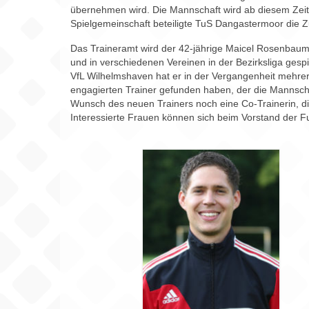
übernehmen wird. Die Mannschaft wird ab diesem Zeit
Spielgemeinschaft beteiligte TuS Dangastermoor die
Das Traineramt wird der 42-jährige Maicel Rosenbaum
und in verschiedenen Vereinen in der Bezirksliga g
VfL Wilhelmshaven hat er in der Vergangenheit mehrer
engagierten Trainer gefunden haben, der die Mannsch
Wunsch des neuen Trainers noch eine Co-Trainerin, die 
Interessierte Frauen können sich beim Vorstand der F