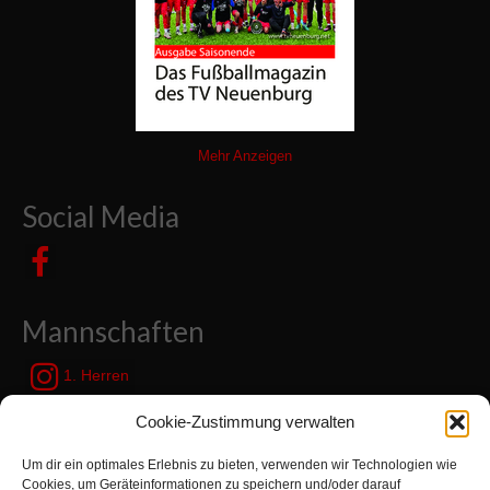
Mehr Anzeigen
Social Media
Mannschaften
1. Herren
JSG Zetel / Friesische Wehde
Cookie-Zustimmung verwalten
Um dir ein optimales Erlebnis zu bieten, verwenden wir Technologien wie
Cookies, um Geräteinformationen zu speichern und/oder darauf