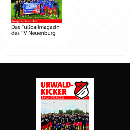
Chronik
Archiv