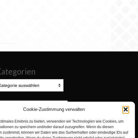
ategorien
tegorien
uchen
Cookie-Zustimmung verwalten
ach:
ptimales Erlebnis zu bieten, verwenden wir Technologien wie Cookies, um
Zur Turnabteilung TVN wechseln
mationen zu speichern und/oder darauf zuzugreifen. Wenn du diesen
 zustimmst, können wir Daten wie das Surfverhalten oder eindeutige IDs auf