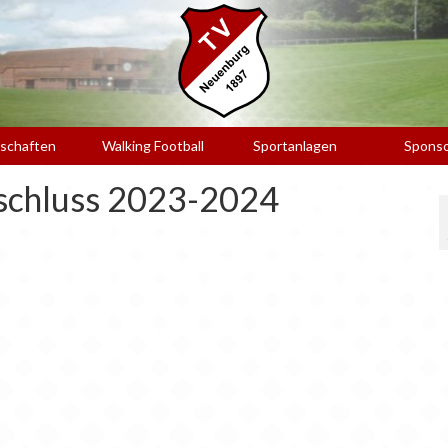
schaften
Walking Football
Sportanlagen
Spons
schluss 2023-2024