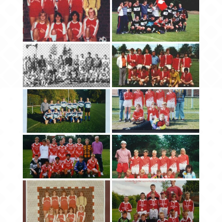
Chronik
Archiv