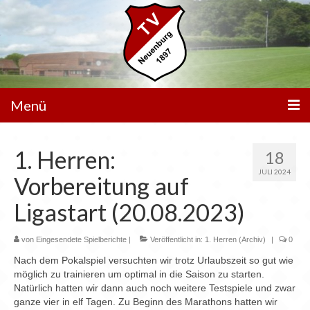
Menü
Unser Verein
1. Herren:
18
Spielbetrieb
JULI 2024
Vorbereitung auf
Mannschaften
Ligastart (20.08.2023)
Walking Football
von
Eingesendete Spielberichte
|
Veröffentlicht in:
1. Herren (Archiv)
|
0
Sportanlagen
Nach dem Pokalspiel versuchten wir trotz Urlaubszeit so gut wie
möglich zu trainieren um optimal in die Saison zu starten.
Sponsoren
Natürlich hatten wir dann auch noch weitere Testspiele und zwar
ganze vier in elf Tagen. Zu Beginn des Marathons hatten wir