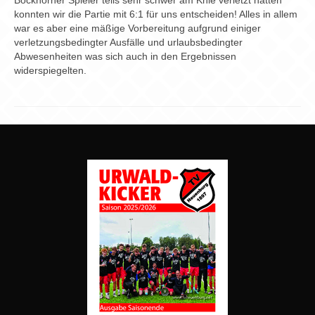
Bockhorner Spieler teils sehr schwer am Knie verletzt hatten
konnten wir die Partie mit 6:1 für uns entscheiden! Alles in allem
war es aber eine mäßige Vorbereitung aufgrund einiger
verletzungsbedingter Ausfälle und urlaubsbedingter
Abwesenheiten was sich auch in den Ergebnissen
widerspiegelten.