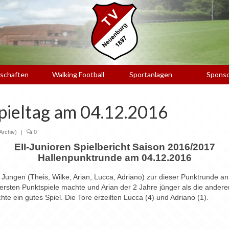
schaften
Walking Football
Sportanlagen
Spons
spieltag am 04.12.2016
(Archiv)
|
0
EII-Junioren Spielbericht Saison 2016/2017
Hallenpunktrunde am 04.12.2016
Jungen (Theis, Wilke, Arian, Lucca, Adriano) zur dieser Punktrunde an
ersten Punktspiele machte und Arian der 2 Jahre jünger als die anderen
te ein gutes Spiel. Die Tore erzeilten Lucca (4) und Adriano (1).