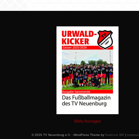
Mehr Anzeigen
© 2026 TV Neuenburg e.V. - WordPress Theme by
Kadence WP
|
Impress