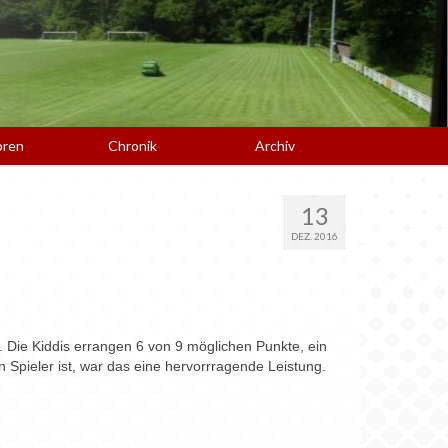
oren
Chronik
Archiv
13
DEZ. 2016
. Die Kiddis errangen 6 von 9 möglichen Punkte, ein
 Spieler ist, war das eine hervorrragende Leistung.