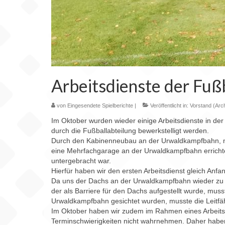
Arbeitsdienste der Fuß
von
Eingesendete Spielberichte
|
Veröffentlicht in:
Vorstand (Arch
Im Oktober wurden wieder einige Arbeitsdienste in der
durch die Fußballabteilung bewerkstelligt werden.
Durch den Kabinenneubau an der Urwaldkampfbahn, mu
eine Mehrfachgarage an der Urwaldkampfbahn errichte
untergebracht war.
Hierfür haben wir den ersten Arbeitsdienst gleich Anfa
Da uns der Dachs an der Urwaldkampfbahn wieder zu s
der als Barriere für den Dachs aufgestellt wurde, mu
Urwaldkampfbahn gesichtet wurden, musste die Leitfäh
Im Oktober haben wir zudem im Rahmen eines Arbeits
Terminschwierigkeiten nicht wahrnehmen. Daher haben 