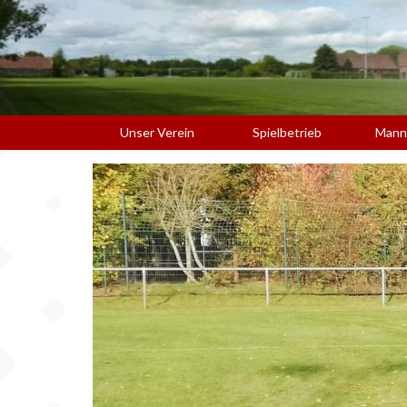
Unser Verein
Spielbetrieb
Mann