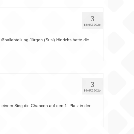
3
MÄRZ 2026
ballabteilung Jürgen (Susi) Hinrichs hatte die
3
MÄRZ 2026
 einem Sieg die Chancen auf den 1. Platz in der