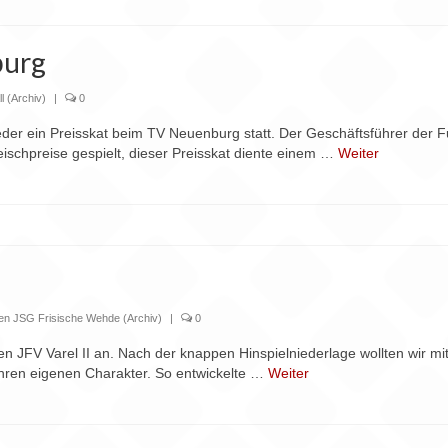
burg
l (Archiv)
|
0
er ein Preisskat beim TV Neuenburg statt. Der Geschäftsführer der Fuß
ischpreise gespielt, dieser Preisskat diente einem …
Weiter
ren JSG Frisische Wehde (Archiv)
|
0
 JFV Varel II an. Nach der knappen Hinspielniederlage wollten wir mit
hren eigenen Charakter. So entwickelte …
Weiter