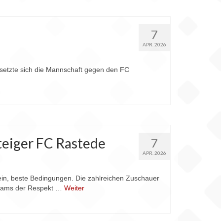
7
APR. 2026
se setzte sich die Mannschaft gegen den FC
teiger FC Rastede
7
APR. 2026
hein, beste Bedingungen. Die zahlreichen Zuschauer
 Teams der Respekt …
Weiter