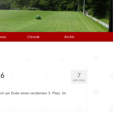
oren
Chronik
Archiv
26
7
APR. 2026
ch am Ende einen verdienten 3. Platz. Im