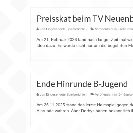
Preisskat beim TV Neuen
von
Eingesendete Spielberichte
|
Veröffentlicht in:
Gehfußbal
Am 21. Februar 2026 fand nach langer Zeit mal wied
Idee dazu. Es wurde nicht nur um die begehrten Fle
Ende Hinrunde B-Jugend
von
Eingesendete Spielberichte
|
Veröffentlicht in:
B - Junio
Am 26.11.2025 stand das letzte Heimspiel gegen den
Hinrunde wahren. Aber Derbys haben bekanntlich i