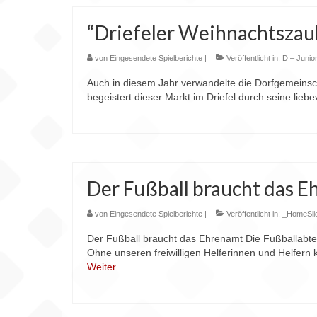
“Driefeler Weihnachtszau
von
Eingesendete Spielberichte
|
Veröffentlicht in:
D – Junio
Auch in diesem Jahr verwandelte die Dorfgemeinsch
begeistert dieser Markt im Driefel durch seine li
Der Fußball braucht das 
von
Eingesendete Spielberichte
|
Veröffentlicht in:
_HomeSli
Der Fußball braucht das Ehrenamt Die Fußballabte
Ohne unseren freiwilligen Helferinnen und Helfern
Weiter