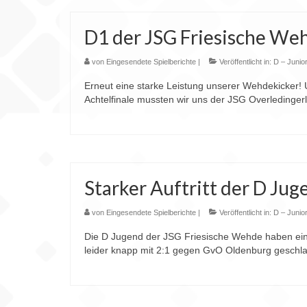
D1 der JSG Friesische We
von
Eingesendete Spielberichte
|
Veröffentlicht in:
D – Junio
Erneut eine starke Leistung unserer Wehdekicker!
Achtelfinale mussten wir uns der JSG Overleding
Starker Auftritt der D Ju
von
Eingesendete Spielberichte
|
Veröffentlicht in:
D – Junio
Die D Jugend der JSG Friesische Wehde haben ein ri
leider knapp mit 2:1 gegen GvO Oldenburg gesch