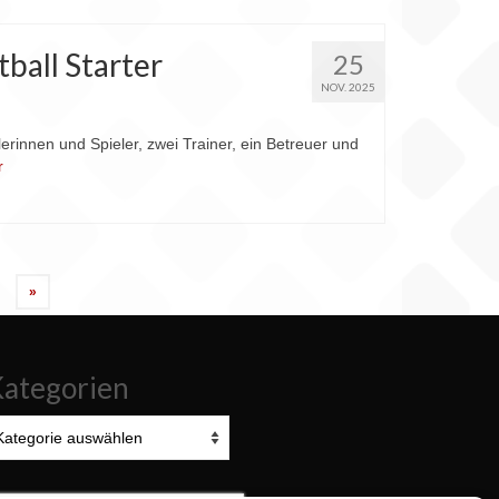
ball Starter
25
NOV. 2025
erinnen und Spieler, zwei Trainer, ein Betreuer und
r
»
ategorien
tegorien