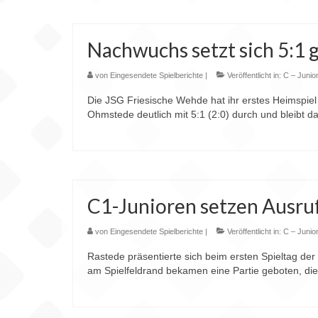
Nachwuchs setzt sich 5:1
von
Eingesendete Spielberichte
|
Veröffentlicht in:
C – Junio
Die JSG Friesische Wehde hat ihr erstes Heimspiel 
Ohmstede deutlich mit 5:1 (2:0) durch und bleibt 
C1-Junioren setzen Ausru
von
Eingesendete Spielberichte
|
Veröffentlicht in:
C – Junio
Rastede präsentierte sich beim ersten Spieltag de
am Spielfeldrand bekamen eine Partie geboten, d