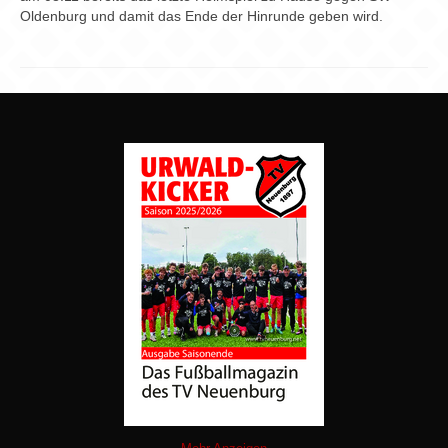
Oldenburg und damit das Ende der Hinrunde geben wird.