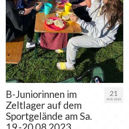
Chronik
Archiv
B-Juniorinnen im
21
AUG. 2023
Zeltlager auf dem
Sportgelände am Sa.
19.-20.08.2023.