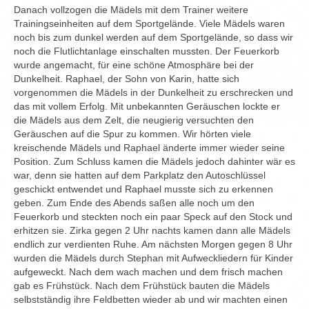
Danach vollzogen die Mädels mit dem Trainer weitere
Trainingseinheiten auf dem Sportgelände. Viele Mädels waren
noch bis zum dunkel werden auf dem Sportgelände, so dass wir
noch die Flutlichtanlage einschalten mussten. Der Feuerkorb
wurde angemacht, für eine schöne Atmosphäre bei der
Dunkelheit. Raphael, der Sohn von Karin, hatte sich
vorgenommen die Mädels in der Dunkelheit zu erschrecken und
das mit vollem Erfolg. Mit unbekannten Geräuschen lockte er
die Mädels aus dem Zelt, die neugierig versuchten den
Geräuschen auf die Spur zu kommen. Wir hörten viele
kreischende Mädels und Raphael änderte immer wieder seine
Position. Zum Schluss kamen die Mädels jedoch dahinter wär es
war, denn sie hatten auf dem Parkplatz den Autoschlüssel
geschickt entwendet und Raphael musste sich zu erkennen
geben. Zum Ende des Abends saßen alle noch um den
Feuerkorb und steckten noch ein paar Speck auf den Stock und
erhitzen sie. Zirka gegen 2 Uhr nachts kamen dann alle Mädels
endlich zur verdienten Ruhe. Am nächsten Morgen gegen 8 Uhr
wurden die Mädels durch Stephan mit Aufweckliedern für Kinder
aufgeweckt. Nach dem wach machen und dem frisch machen
gab es Frühstück. Nach dem Frühstück bauten die Mädels
selbstständig ihre Feldbetten wieder ab und wir machten einen