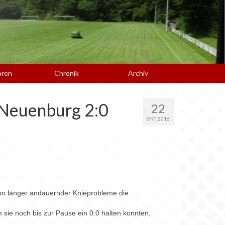
oren
Chronik
Archiv
 Neuenburg 2:0
22
OKT. 2016
hon länger andauernder Knieprobleme die
 sie noch bis zur Pause ein 0:0 halten konnten,