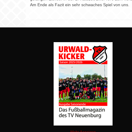
Am Ende als Fazit ein sehr schwaches Spiel von uns.