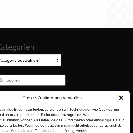
ategorien
tegorien
uchen
ach:
Cookie-Zustimmung verwalten
Zur Turnabteilung TVN wechseln
ptimales Erlebnis zu bieten, verwenden wir Technologien wie Cookies, um
mationen zu speichern und/oder darauf zuzugreifen. Wenn du diesen
 zustimmst, können wir Daten wie das Surfverhalten oder eindeutige IDs auf
te verarbeiten. Wenn du deine Zustimmung nicht erteilst oder zurückziehst,
immte Merkmale und Funktionen beeinträchtigt werden.