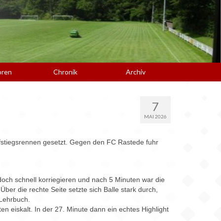
oren
Chronik
Archiv
7
MAI 2026
ufstiegsrennen gesetzt. Gegen den FC Rastede fuhr
doch schnell korriegieren und nach 5 Minuten war die
er die rechte Seite setzte sich Balle stark durch,
 Lehrbuch.
 eiskalt. In der 27. Minute dann ein echtes Highlight