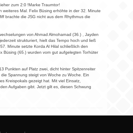
zieher zum 2:0 !Marke Traumtor!
 weiteres Mal. Felix Büsing erhöhte in der 32. Minute
pfiff brachte die JSG nicht aus dem Rhythmus die
Einwechselungen von Ahmad Almohamad (36.) , Jayden
erzeit strukturiert, hielt das Tempo hoch und ließ
57. Minute setzte Korda Al Hilal schließlich den
ix Büsing (65.) wurden vom gut aufgelegten Torhüter
 Punkten auf Platz zwei, dicht hinter Spitzenreiter
h, die Spannung steigt von Woche zu Woche. Ein
s Kreispokals gezeigt hat. Mit viel Einsatz,
den Aufgaben gibt. Jetzt gilt es, diesen Schwung