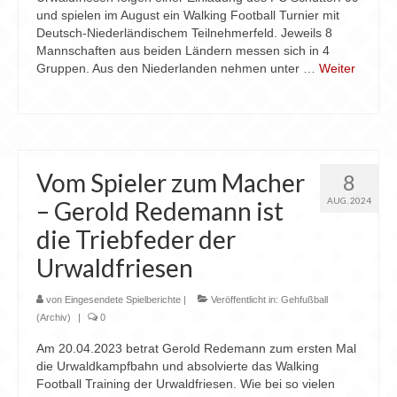
und spielen im August ein Walking Football Turnier mit
Deutsch-Niederländischem Teilnehmerfeld. Jeweils 8
Mannschaften aus beiden Ländern messen sich in 4
Gruppen. Aus den Niederlanden nehmen unter …
Weiter
Vom Spieler zum Macher
8
AUG. 2024
– Gerold Redemann ist
die Triebfeder der
Urwaldfriesen
von
Eingesendete Spielberichte
|
Veröffentlicht in:
Gehfußball
(Archiv)
|
0
Am 20.04.2023 betrat Gerold Redemann zum ersten Mal
die Urwaldkampfbahn und absolvierte das Walking
Football Training der Urwaldfriesen. Wie bei so vielen