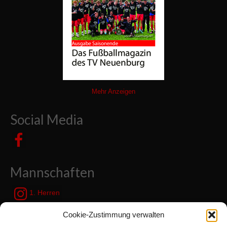
Mehr Anzeigen
Social Media
Mannschaften
1. Herren
JSG Zetel / Friesische Wehde
Cookie-Zustimmung verwalten