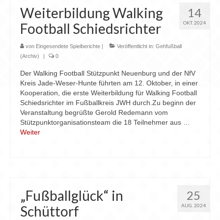
Weiterbildung Walking
14
OKT. 2024
Football Schiedsrichter
von
Eingesendete Spielberichte
|
Veröffentlicht in:
Gehfußball
(Archiv)
|
0
Der Walking Football Stützpunkt Neuenburg und der NfV
Kreis Jade-Weser-Hunte führten am 12. Oktober, in einer
Kooperation, die erste Weiterbildung für Walking Football
Schiedsrichter im Fußballkreis JWH durch.Zu beginn der
Veranstaltung begrüßte Gerold Redemann vom
Stützpunktorganisationsteam die 18 Teilnehmer aus …
Weiter
„Fußballglück“ in
25
AUG. 2024
Schüttorf