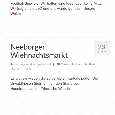
Chronik
Football Spielfeld. Wir hatten eine Idee, aber keine Mittel.
Wir fragten die LzO und uns wurde geholfen!Unsere …
Archiv
Weiter
Neeborger
23
OKT. 2024
Wiehnachtsmarkt
von
Eingesendete Spielberichte
|
Veröffentlicht in:
Gehfußball
(Archiv)
|
0
Es gibt sie wieder, die so beliebten Kartoffelpuffer. Die
Urwaldfriesen übernehmen den Stand vom
Hausfrauenverein Friesische Wehde.