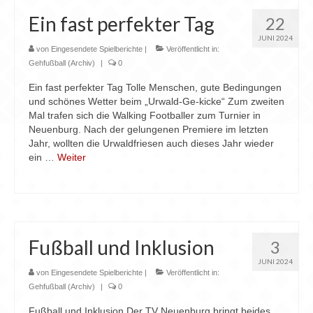
Ein fast perfekter Tag
22
JUNI 2024
von
Eingesendete Spielberichte
|
Veröffentlicht in:
Gehfußball (Archiv)
|
0
Ein fast perfekter Tag Tolle Menschen, gute Bedingungen
und schönes Wetter beim „Urwald-Ge-kicke“ Zum zweiten
Mal trafen sich die Walking Footballer zum Turnier in
Neuenburg. Nach der gelungenen Premiere im letzten
Jahr, wollten die Urwaldfriesen auch dieses Jahr wieder
ein …
Weiter
Fußball und Inklusion
3
JUNI 2024
von
Eingesendete Spielberichte
|
Veröffentlicht in:
Gehfußball (Archiv)
|
0
Fußball und Inklusion Der TV Neuenburg bringt beides