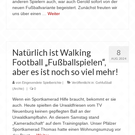
anderen Spielern auch, war auch Gerold sofort von der
neuen Fußballvariante begeistert. Zunächst freuten wir
uns über einen …
Weiter
Natürlich ist Walking
8
AUG. 2024
Football „Fußballspielen“,
aber es ist noch so viel mehr!
von
Eingesendete Spielberichte
|
Veröffentlicht in:
Gehfußball
(Archiv)
|
0
Wenn ein Sportkamerad Hilfe braucht, bekommt er sie
auch. Heute spielten die Urwaldfriesen vom TV
Neuenburg keinen gepflegten Ball an der
Urwaldkampfbahn. An diesem Samstag stand
„Kameradschaft“ auf dem Trainingsplan. Unser Pfälzer
Sportkamerad Thomas hatte einen Wohnungsumzug vor