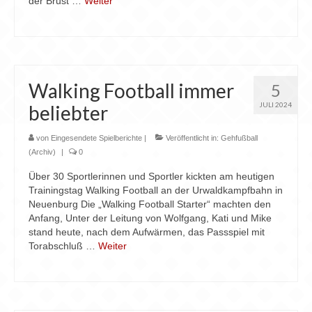
der Brust …
Weiter
Walking Football immer
5
JULI 2024
beliebter
von
Eingesendete Spielberichte
|
Veröffentlicht in:
Gehfußball
(Archiv)
|
0
Über 30 Sportlerinnen und Sportler kickten am heutigen
Trainingstag Walking Football an der Urwaldkampfbahn in
Neuenburg Die „Walking Football Starter“ machten den
Anfang, Unter der Leitung von Wolfgang, Kati und Mike
stand heute, nach dem Aufwärmen, das Passspiel mit
Torabschluß …
Weiter