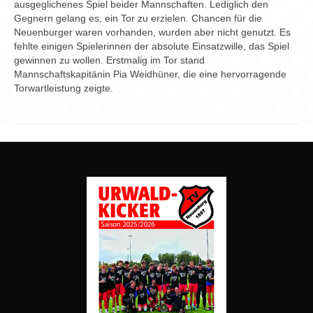
Chronik
ausgeglichenes Spiel beider Mannschaften. Lediglich den
Gegnern gelang es, ein Tor zu erzielen. Chancen für die
Archiv
Neuenburger waren vorhanden, wurden aber nicht genutzt. Es
fehlte einigen Spielerinnen der absolute Einsatzwille, das Spiel
gewinnen zu wollen. Erstmalig im Tor stand
Mannschaftskapitänin Pia Weidhüner, die eine hervorragende
Torwartleistung zeigte.