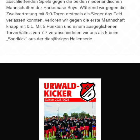
abschließenden Spiele gegen die beiden niederländischen
Mannschaften der Harkemase Boys. Während wir gegen die
Zweitvertretung mit 3:0-Toren erstmals als Sieger das Feld
verlassen konnten, verloren wir gegen die erste Mannschaft
knapp mit 0:1. Mit 5 Punkten und einem ausgeglichenen
Torverhältnis von 7:7 verabschiedeten wir uns als 5.beim
„Sandkick“ aus der diesjährigen Hallenserie.