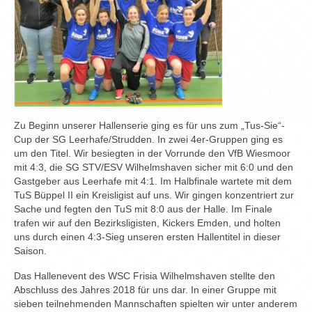
Chronik
Archiv
Zu Beginn unserer Hallenserie ging es für uns zum „Tus-Sie“-
Cup der SG Leerhafe/Strudden. In zwei 4er-Gruppen ging es
um den Titel. Wir besiegten in der Vorrunde den VfB Wiesmoor
mit 4:3, die SG STV/ESV Wilhelmshaven sicher mit 6:0 und den
Gastgeber aus Leerhafe mit 4:1. Im Halbfinale wartete mit dem
TuS Büppel II ein Kreisligist auf uns. Wir gingen konzentriert zur
Sache und fegten den TuS mit 8:0 aus der Halle. Im Finale
trafen wir auf den Bezirksligisten, Kickers Emden, und holten
uns durch einen 4:3-Sieg unseren ersten Hallentitel in dieser
Saison.
Das Hallenevent des WSC Frisia Wilhelmshaven stellte den
Abschluss des Jahres 2018 für uns dar. In einer Gruppe mit
sieben teilnehmenden Mannschaften spielten wir unter anderem