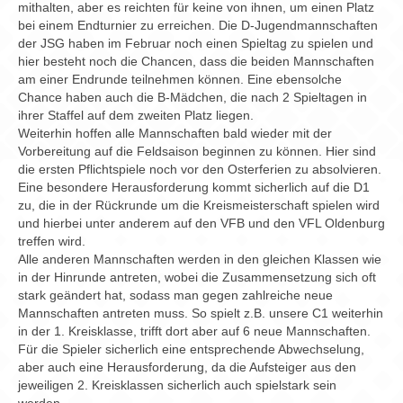
Chronik
mithalten, aber es reichten für keine von ihnen, um einen Platz
bei einem Endturnier zu erreichen. Die D-Jugendmannschaften
Archiv
der JSG haben im Februar noch einen Spieltag zu spielen und
hier besteht noch die Chancen, dass die beiden Mannschaften
am einer Endrunde teilnehmen können. Eine ebensolche
Chance haben auch die B-Mädchen, die nach 2 Spieltagen in
ihrer Staffel auf dem zweiten Platz liegen.
Weiterhin hoffen alle Mannschaften bald wieder mit der
Vorbereitung auf die Feldsaison beginnen zu können. Hier sind
die ersten Pflichtspiele noch vor den Osterferien zu absolvieren.
Eine besondere Herausforderung kommt sicherlich auf die D1
zu, die in der Rückrunde um die Kreismeisterschaft spielen wird
und hierbei unter anderem auf den VFB und den VFL Oldenburg
treffen wird.
Alle anderen Mannschaften werden in den gleichen Klassen wie
in der Hinrunde antreten, wobei die Zusammensetzung sich oft
stark geändert hat, sodass man gegen zahlreiche neue
Mannschaften antreten muss. So spielt z.B. unsere C1 weiterhin
in der 1. Kreisklasse, trifft dort aber auf 6 neue Mannschaften.
Für die Spieler sicherlich eine entsprechende Abwechselung,
aber auch eine Herausforderung, da die Aufsteiger aus den
jeweiligen 2. Kreisklassen sicherlich auch spielstark sein