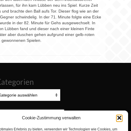
erlassen, für ihn kam Lübben neu ins Spiel. Kurze Zeit
 und brachte den Ball aufs Tor. Dieser flog wie an der
egner schwindelig. In der 71. Minute folgte eine Ecke
r wurde in der 82. Minute für Gehs ausgewechselt. In
von Lübben fand und dieser nach einer kleinen Finte
päter aber duschen gehen aufgrund einer gelb-roten
hs gewonnenen Spielen.
ategorien
tegorien
uchen
Cookie-Zustimmung verwalten
ach:
ptimales Erlebnis zu bieten, verwenden wir Technologien wie Cookies, um