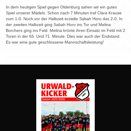
Chronik
In dem heutigen Spiel gegen Oldenburg sahen wir ein gutes
Spiel unserer Mädels. Schon nach 7 Minuten traf Clara Krause
Archiv
zum 1-0. Noch vor der Halbzeit erzielte Sabah Horo das 2-0. In
der zweiten Halbzeit ging Sabah Horo ins Tor und Melina
Borchers ging ins Feld. Melina krönte ihren Einsatz im Feld mit 2
Toren in der 65. Und 71. Minute. Dies war auch der Endstand.
Es war eine gute geschlossene Mannschaftsleistung!