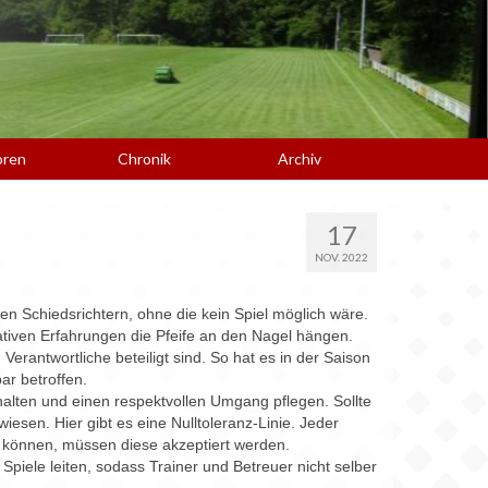
oren
Chronik
Archiv
17
NOV. 2022
n Schiedsrichtern, ohne die kein Spiel möglich wäre.
ativen Erfahrungen die Pfeife an den Nagel hängen.
erantwortliche beteiligt sind. So hat es in der Saison
ar betroffen.
inhalten und einen respektvollen Umgang pflegen. Sollte
esen. Hier gibt es eine Nulltoleranz-Linie. Jeder
n können, müssen diese akzeptiert werden.
Spiele leiten, sodass Trainer und Betreuer nicht selber