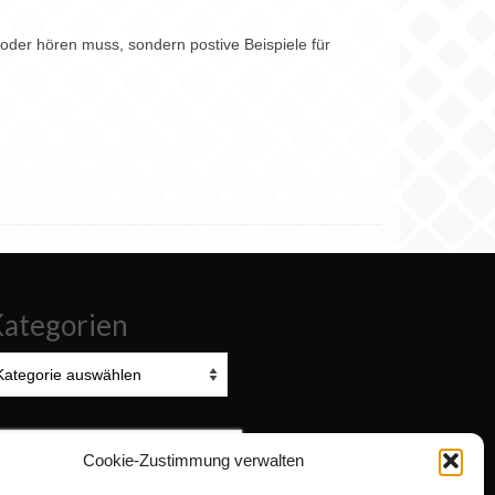
oder hören muss, sondern postive Beispiele für
ategorien
tegorien
uchen
Cookie-Zustimmung verwalten
ach: