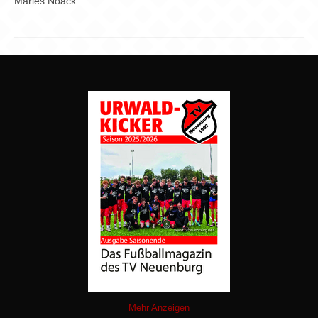
Maries Noack
Mehr Anzeigen