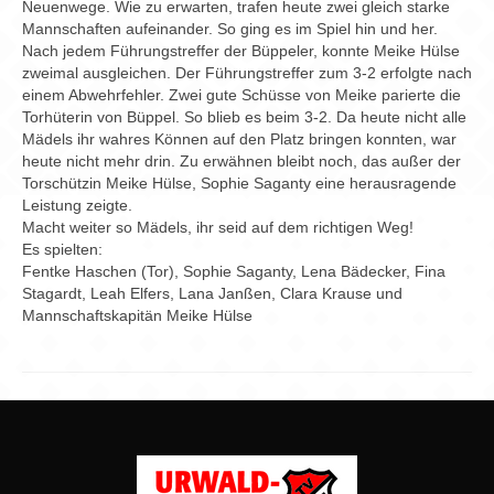
Chronik
Neuenwege. Wie zu erwarten, trafen heute zwei gleich starke
Mannschaften aufeinander. So ging es im Spiel hin und her.
Archiv
Nach jedem Führungstreffer der Büppeler, konnte Meike Hülse
zweimal ausgleichen. Der Führungstreffer zum 3-2 erfolgte nach
einem Abwehrfehler. Zwei gute Schüsse von Meike parierte die
Torhüterin von Büppel. So blieb es beim 3-2. Da heute nicht alle
Mädels ihr wahres Können auf den Platz bringen konnten, war
heute nicht mehr drin. Zu erwähnen bleibt noch, das außer der
Torschützin Meike Hülse, Sophie Saganty eine herausragende
Leistung zeigte.
Macht weiter so Mädels, ihr seid auf dem richtigen Weg!
Es spielten:
Fentke Haschen (Tor), Sophie Saganty, Lena Bädecker, Fina
Stagardt, Leah Elfers, Lana Janßen, Clara Krause und
Mannschaftskapitän Meike Hülse