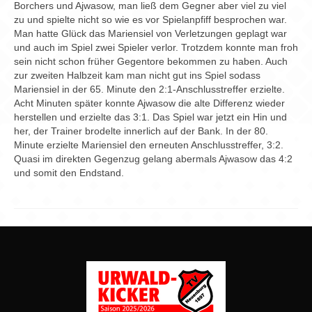
Chronik
Borchers und Ajwasow, man ließ dem Gegner aber viel zu viel
zu und spielte nicht so wie es vor Spielanpfiff besprochen war.
Archiv
Man hatte Glück das Mariensiel von Verletzungen geplagt war
und auch im Spiel zwei Spieler verlor. Trotzdem konnte man froh
sein nicht schon früher Gegentore bekommen zu haben. Auch
zur zweiten Halbzeit kam man nicht gut ins Spiel sodass
Mariensiel in der 65. Minute den 2:1-Anschlusstreffer erzielte.
Acht Minuten später konnte Ajwasow die alte Differenz wieder
herstellen und erzielte das 3:1. Das Spiel war jetzt ein Hin und
her, der Trainer brodelte innerlich auf der Bank. In der 80.
Minute erzielte Mariensiel den erneuten Anschlusstreffer, 3:2.
Quasi im direkten Gegenzug gelang abermals Ajwasow das 4:2
und somit den Endstand.