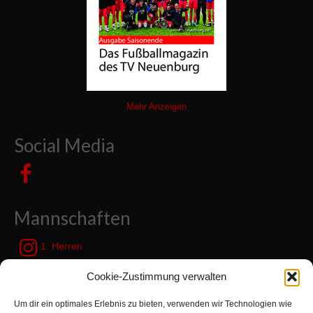
Mehr Anzeigen
Social Media
Mannschaften
1. Herren
JSG Zetel / Friesische Wehde
Cookie-Zustimmung verwalten
Um dir ein optimales Erlebnis zu bieten, verwenden wir Technologien wie