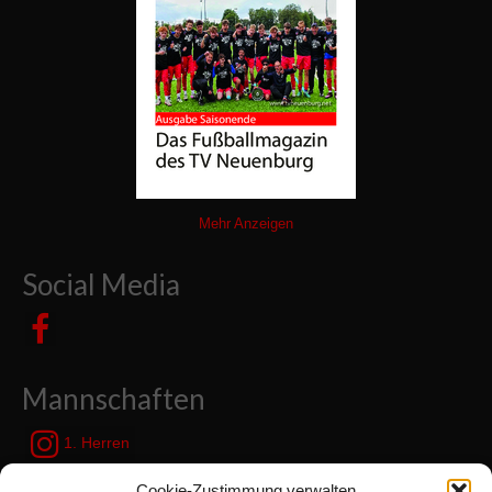
Mehr Anzeigen
Social Media
Mannschaften
1. Herren
JSG Zetel / Friesische Wehde
Cookie-Zustimmung verwalten