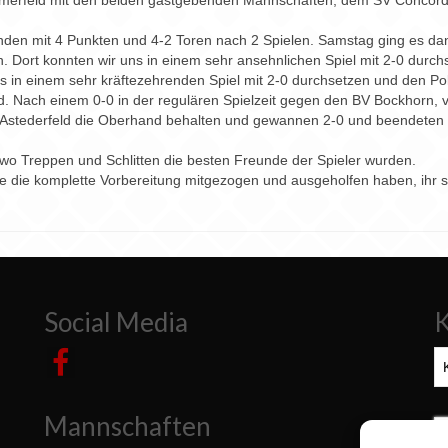
nehmerfeld mit den beiden gastgebenden Mannschaften, dem SV Concord
nden mit 4 Punkten und 4-2 Toren nach 2 Spielen. Samstag ging es dann
n. Dort konnten wir uns in einem sehr ansehnlichen Spiel mit 2-0 durch
s in einem sehr kräftezehrenden Spiel mit 2-0 durchsetzen und den Po
 Nach einem 0-0 in der regulären Spielzeit gegen den BV Bockhorn, ve
Astederfeld die Oberhand behalten und gewannen 2-0 und beendeten da
, wo Treppen und Schlitten die besten Freunde der Spieler wurden.
e die komplette Vorbereitung mitgezogen und ausgeholfen haben, ihr se
Social Media
K
Ka
Mannschaften
S
n