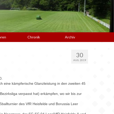
oren
Chronik
Archiv
30
AUG. 2019
0.
ch eine kämpferische Glanzleistung in den zweiten 45
Bezirksliga verpasst hat) erkämpfen, wo wir bis zur
ballturnier des VfR Heisfelde und Borussia Leer