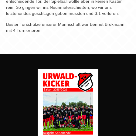
entscheidende Tor, der Spielball wollte aber in keinen Kasten
rein. So gingen wir ins Neunmeterschießen, wo wir uns
letztenendes geschlagen geben mussten und 3:1 verloren.
Bester Torschütze unserer Mannschaft war Bennet Brokmann
mit 4 Turniertoren.