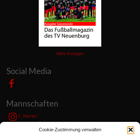
Mehr Anzeigen
Social Media
Mannschaften
1. Herren
JSG Zetel / Friesische Wehde
Cookie-Zustimmung verwalten