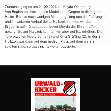
Chronik
Zunächst ging es am 21.09.2016 zu Meyda Oldenburg.
Archiv
Von Beginn an drückten die Mädels den Gegner in die eigene
Hälfte. Bereits nach wenigen Minuten gelang uns die Führung
und im weiteren Verlauf der 1. Halbzeit konnten wir das
Ergebnis auf 4:0 ausbauen, bevor Meyda der Ehrentreffer
gelang. Bis zur Halbzeit konnten wir aber auf 5:1 erhöhen. Die
Tore erzielten Neele Benje (3) und Kyra Grüßing (2). In der 2.
Halbzeit war dann auf dem großen Platz, auf dem wir 9:9
spielten raus, so dass nichts weiter passierte.