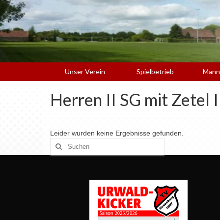
Unser Verein
Spielbetrieb
Mann
Herren II SG mit Zetel I
Leider wurden keine Ergebnisse gefunden.
Suchen
nach: