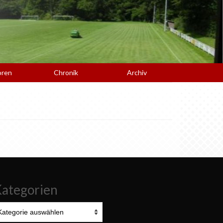
oren
Chronik
Archiv
ategorien
tegorien