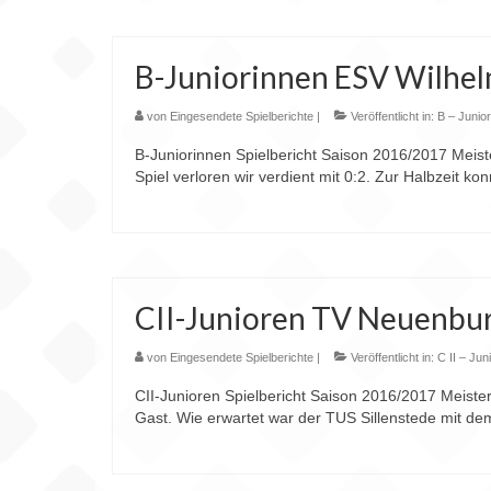
B-Juniorinnen ESV Wilhel
von
Eingesendete Spielberichte
|
Veröffentlicht in:
B – Junior
B-Juniorinnen Spielbericht Saison 2016/2017 Meis
Spiel verloren wir verdient mit 0:2. Zur Halbzeit k
CII-Junioren TV Neuenburg 
von
Eingesendete Spielberichte
|
Veröffentlicht in:
C II – Jun
CII-Junioren Spielbericht Saison 2016/2017 Meiste
Gast. Wie erwartet war der TUS Sillenstede mit dem