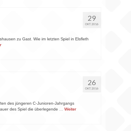
29
OKT. 2016
ausen zu Gast. Wie im letzten Spiel in Elsfleth
r
26
OKT. 2016
aften des jüngeren C-Junioren-Jahrgangs
 Dauer des Spiel die überlegende …
Weiter