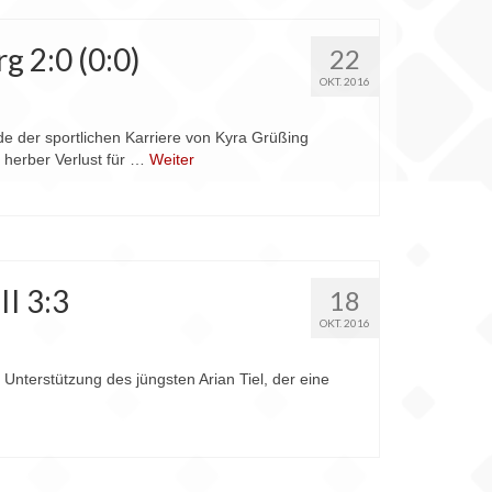
 2:0 (0:0)
22
OKT. 2016
e der sportlichen Karriere von Kyra Grüßing
 herber Verlust für …
Weiter
II 3:3
18
OKT. 2016
Unterstützung des jüngsten Arian Tiel, der eine