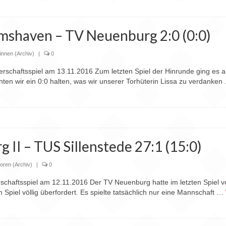
mshaven – TV Neuenburg 2:0 (0:0)
innen (Archiv)
|
0
terschaftsspiel am 13.11.2016 Zum letzten Spiel der Hinrunde ging e
onnten wir ein 0:0 halten, was wir unserer Torhüterin Lissa zu verdanke
II – TUS Sillenstede 27:1 (15:0)
ioren (Archiv)
|
0
rschaftsspiel am 12.11.2016 Der TV Neuenburg hatte im letzten Spiel v
 Spiel völlig überfordert. Es spielte tatsächlich nur eine Mannschaft …