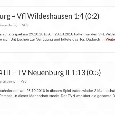
g – Vfl Wildeshausen 1:4 (0:2)
innen (Archiv)
|
0
erschaftsspiel am 29.10.2016 Am 29.10.2016 hatten wir den VFL Wildesh
te sich Brit Eschen zur Verfügung und hütete das Tor. Dadurch …
Weite
 III – TV Neuenburg II 1:13 (0:5)
ioren (Archiv)
|
0
rschaftsspiel am 26.10.2016 In diesem Spiel trafen wieder 2 Mannsch
Potential in dieser Mannschaft steckt. Der TVN war über die gesamte