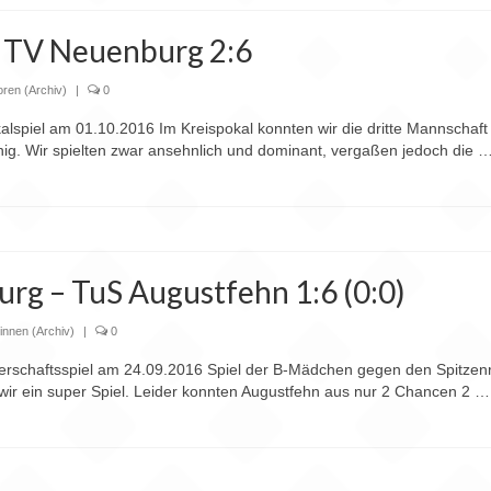
 – TV Neuenburg 2:6
oren (Archiv)
|
0
lspiel am 01.10.2016 Im Kreispokal konnten wir die dritte Mannschaft
inig. Wir spielten zwar ansehnlich und dominant, vergaßen jedoch die 
rg – TuS Augustfehn 1:6 (0:0)
innen (Archiv)
|
0
erschaftsspiel am 24.09.2016 Spiel der B-Mädchen gegen den Spitzenr
n wir ein super Spiel. Leider konnten Augustfehn aus nur 2 Chancen 2 