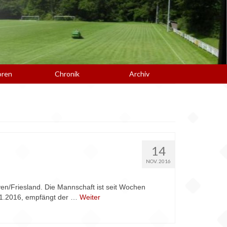
oren
Chronik
Archiv
14
NOV. 2016
en/Friesland. Die Mannschaft ist seit Wochen
11.2016, empfängt der …
Weiter