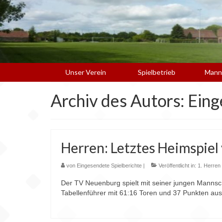
Unser Verein
Spielbetrieb
Mann
Archiv des Autors: Ein
Herren: Letztes Heimspiel
von
Eingesendete Spielberichte
|
Veröffentlicht in:
1. Herren 
Der TV Neuenburg spielt mit seiner jungen Mannsch
Tabellenführer mit 61:16 Toren und 37 Punkten 