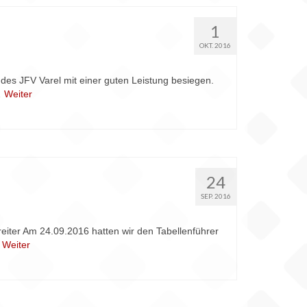
1
OKT. 2016
 des JFV Varel mit einer guten Leistung besiegen.
…
Weiter
24
SEP. 2016
eiter Am 24.09.2016 hatten wir den Tabellenführer
…
Weiter