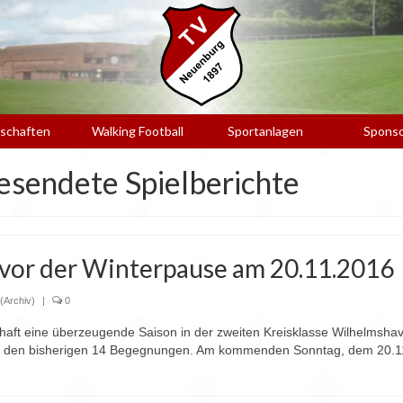
schaften
Walking Football
Sportanlagen
Spons
gesendete Spielberichte
 vor der Winterpause am 20.11.2016
(Archiv)
|
0
aft eine überzeugende Saison in der zweiten Kreisklasse Wilhelmshav
aus den bisherigen 14 Begegnungen. Am kommenden Sonntag, dem 20.